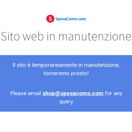
Sito web in manutenzione
Il sito è temporaneamente in manutenzione,
torneremo presto!
Please email
shop@spesacomo.com
for any
query