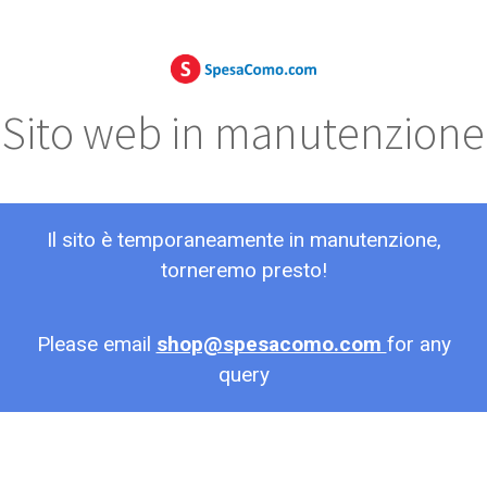
Sito web in manutenzione
Il sito è temporaneamente in manutenzione,
torneremo presto!
Please email
shop@spesacomo.com
for any
query