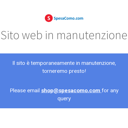
Sito web in manutenzione
Il sito è temporaneamente in manutenzione,
torneremo presto!
Please email
shop@spesacomo.com
for any
query