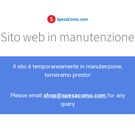
Sito web in manutenzione
Il sito è temporaneamente in manutenzione,
torneremo presto!
Please email
shop@spesacomo.com
for any
query