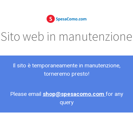
Sito web in manutenzione
Il sito è temporaneamente in manutenzione,
torneremo presto!
Please email
shop@spesacomo.com
for any
query