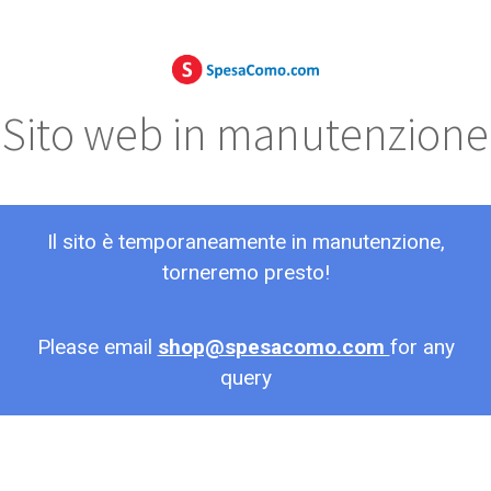
Sito web in manutenzione
Il sito è temporaneamente in manutenzione,
torneremo presto!
Please email
shop@spesacomo.com
for any
query