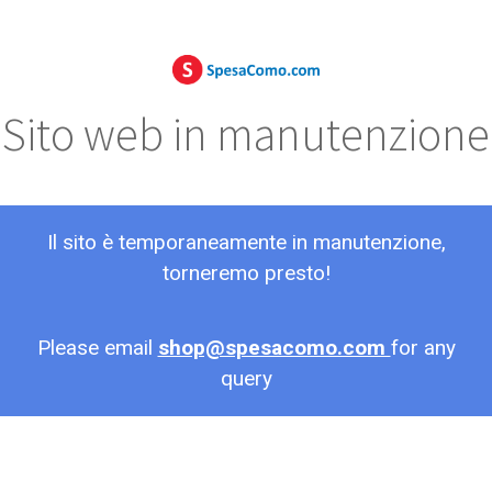
Sito web in manutenzione
Il sito è temporaneamente in manutenzione,
torneremo presto!
Please email
shop@spesacomo.com
for any
query