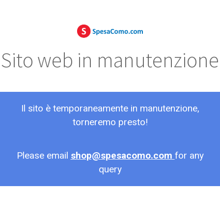
Sito web in manutenzione
Il sito è temporaneamente in manutenzione,
torneremo presto!
Please email
shop@spesacomo.com
for any
query