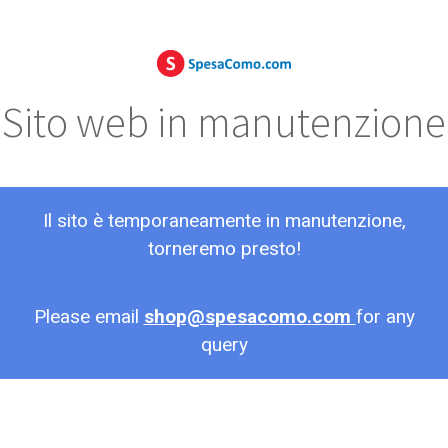
Sito web in manutenzione
Il sito è temporaneamente in manutenzione,
torneremo presto!
Please email
shop@spesacomo.com
for any
query