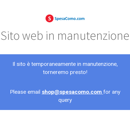
Sito web in manutenzione
Il sito è temporaneamente in manutenzione,
torneremo presto!
Please email
shop@spesacomo.com
for any
query