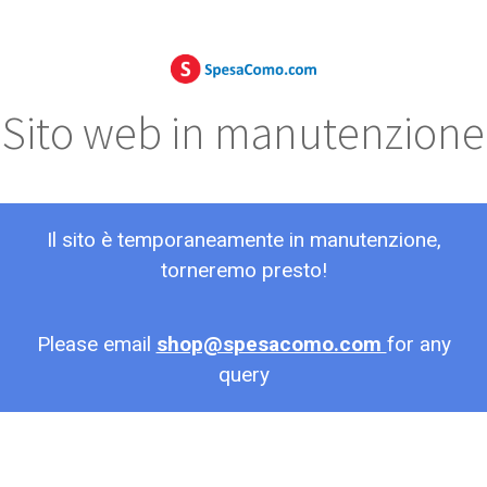
Sito web in manutenzione
Il sito è temporaneamente in manutenzione,
torneremo presto!
Please email
shop@spesacomo.com
for any
query