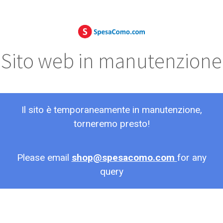
Sito web in manutenzione
Il sito è temporaneamente in manutenzione,
torneremo presto!
Please email
shop@spesacomo.com
for any
query