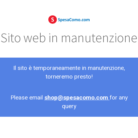
Sito web in manutenzione
Il sito è temporaneamente in manutenzione,
torneremo presto!
Please email
shop@spesacomo.com
for any
query