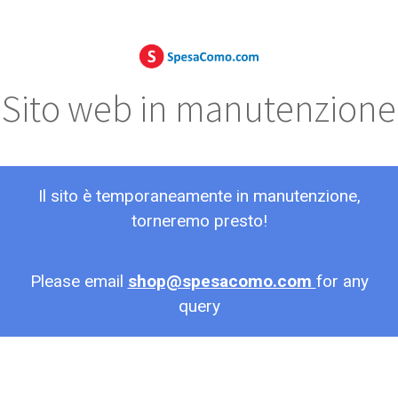
Sito web in manutenzione
Il sito è temporaneamente in manutenzione,
torneremo presto!
Please email
shop@spesacomo.com
for any
query