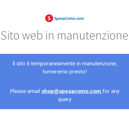
Sito web in manutenzione
Il sito è temporaneamente in manutenzione,
torneremo presto!
Please email
shop@spesacomo.com
for any
query