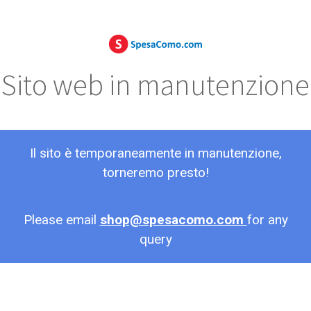
Sito web in manutenzione
Il sito è temporaneamente in manutenzione,
torneremo presto!
Please email
shop@spesacomo.com
for any
query