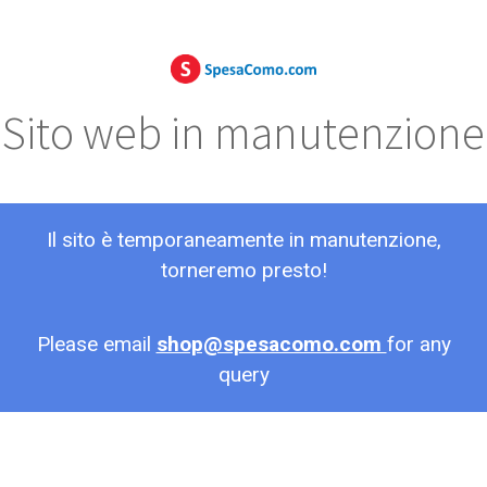
Sito web in manutenzione
Il sito è temporaneamente in manutenzione,
torneremo presto!
Please email
shop@spesacomo.com
for any
query