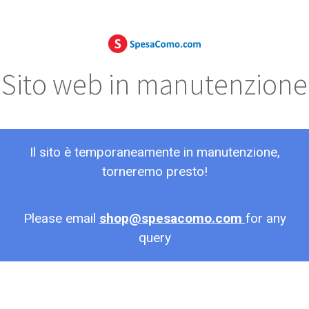
Sito web in manutenzione
Il sito è temporaneamente in manutenzione,
torneremo presto!
Please email
shop@spesacomo.com
for any
query