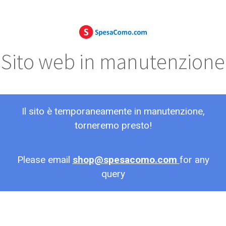
Sito web in manutenzione
Il sito è temporaneamente in manutenzione,
torneremo presto!
Please email
shop@spesacomo.com
for any
query