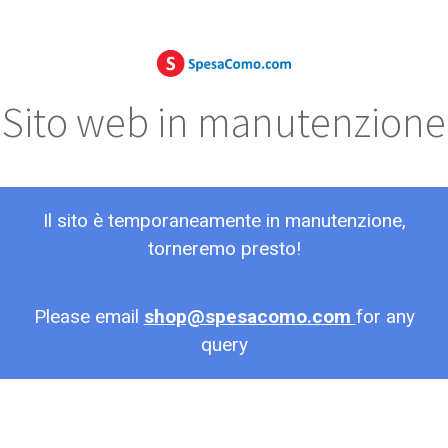
Sito web in manutenzione
Il sito è temporaneamente in manutenzione,
torneremo presto!
Please email
shop@spesacomo.com
for any
query