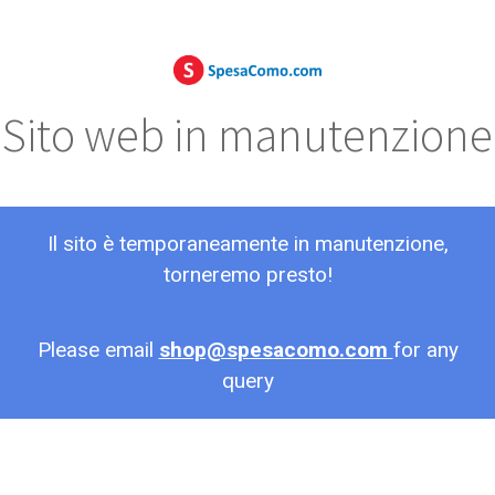
Sito web in manutenzione
Il sito è temporaneamente in manutenzione,
torneremo presto!
Please email
shop@spesacomo.com
for any
query