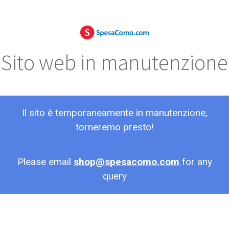
Sito web in manutenzione
Il sito è temporaneamente in manutenzione,
torneremo presto!
Please email
shop@spesacomo.com
for any
query