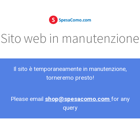
Sito web in manutenzione
Il sito è temporaneamente in manutenzione,
torneremo presto!
Please email
shop@spesacomo.com
for any
query