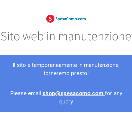
Sito web in manutenzione
Il sito è temporaneamente in manutenzione,
torneremo presto!
Please email
shop@spesacomo.com
for any
query