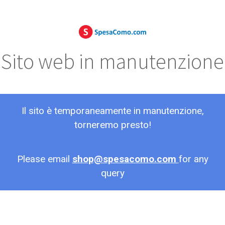
Sito web in manutenzione
Il sito è temporaneamente in manutenzione,
torneremo presto!
Please email
shop@spesacomo.com
for any
query