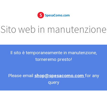
Sito web in manutenzione
Il sito è temporaneamente in manutenzione,
torneremo presto!
Please email
shop@spesacomo.com
for any
query