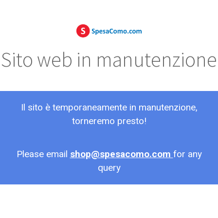
Sito web in manutenzione
Il sito è temporaneamente in manutenzione,
torneremo presto!
Please email
shop@spesacomo.com
for any
query