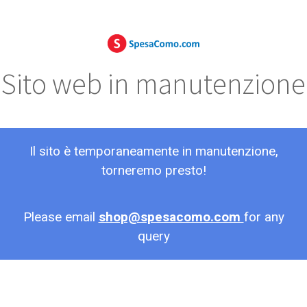
Sito web in manutenzione
Il sito è temporaneamente in manutenzione,
torneremo presto!
Please email
shop@spesacomo.com
for any
query