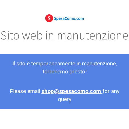
Sito web in manutenzione
Il sito è temporaneamente in manutenzione,
torneremo presto!
Please email
shop@spesacomo.com
for any
query