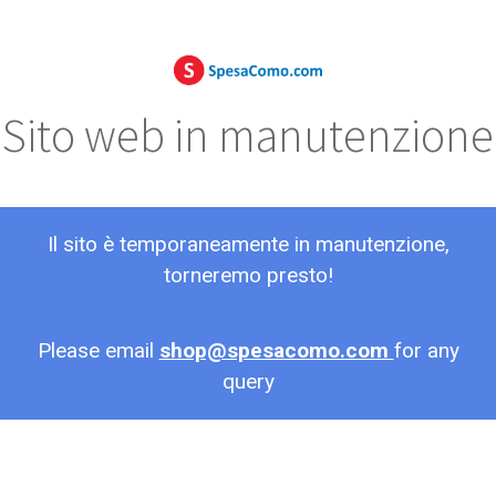
Sito web in manutenzione
Il sito è temporaneamente in manutenzione,
torneremo presto!
Please email
shop@spesacomo.com
for any
query