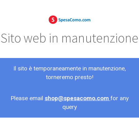
Sito web in manutenzione
Il sito è temporaneamente in manutenzione,
torneremo presto!
Please email
shop@spesacomo.com
for any
query