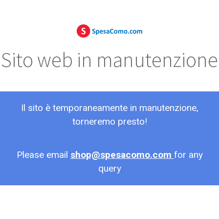
Sito web in manutenzione
Il sito è temporaneamente in manutenzione,
torneremo presto!
Please email
shop@spesacomo.com
for any
query