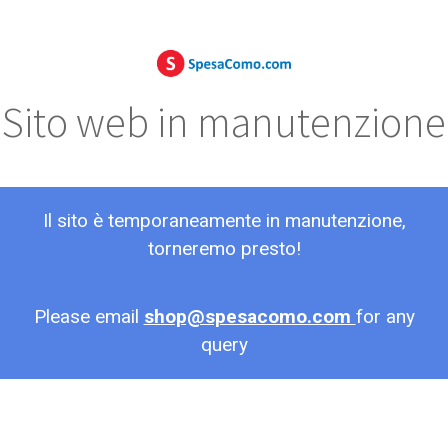
Sito web in manutenzione
Il sito è temporaneamente in manutenzione,
torneremo presto!
Please email
shop@spesacomo.com
for any
query