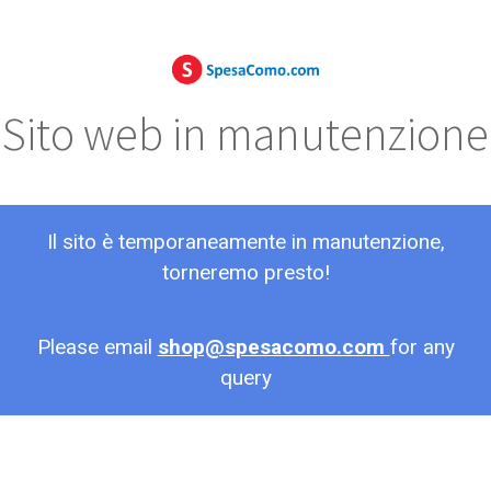
Sito web in manutenzione
Il sito è temporaneamente in manutenzione,
torneremo presto!
Please email
shop@spesacomo.com
for any
query