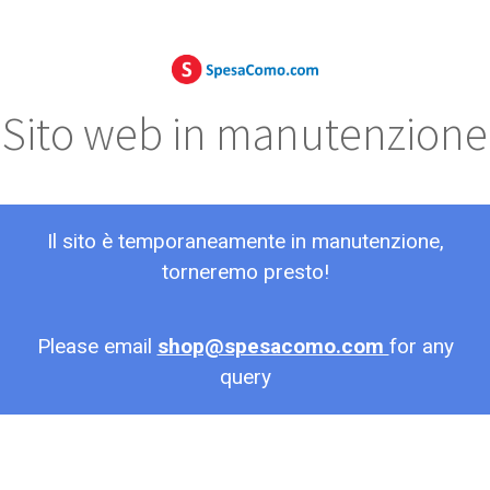
Sito web in manutenzione
Il sito è temporaneamente in manutenzione,
torneremo presto!
Please email
shop@spesacomo.com
for any
query