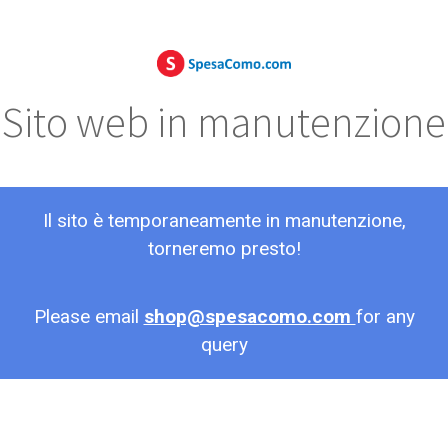
Sito web in manutenzione
Il sito è temporaneamente in manutenzione,
torneremo presto!
Please email
shop@spesacomo.com
for any
query