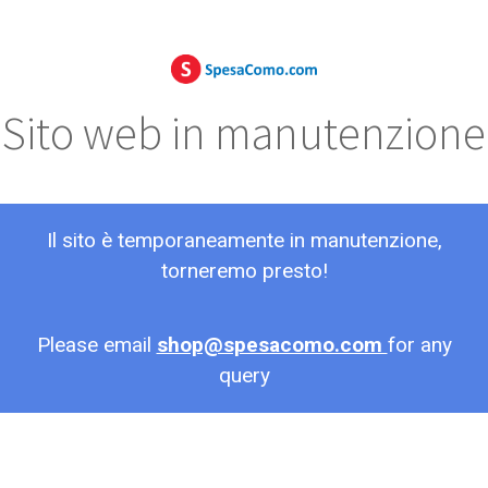
Sito web in manutenzione
Il sito è temporaneamente in manutenzione,
torneremo presto!
Please email
shop@spesacomo.com
for any
query