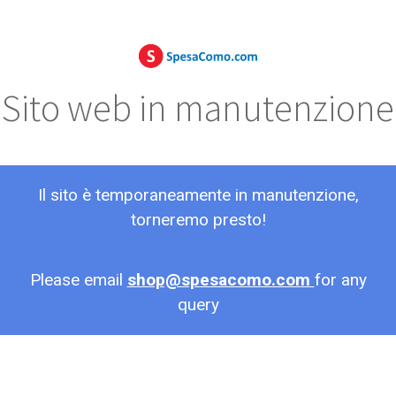
Sito web in manutenzione
Il sito è temporaneamente in manutenzione,
torneremo presto!
Please email
shop@spesacomo.com
for any
query