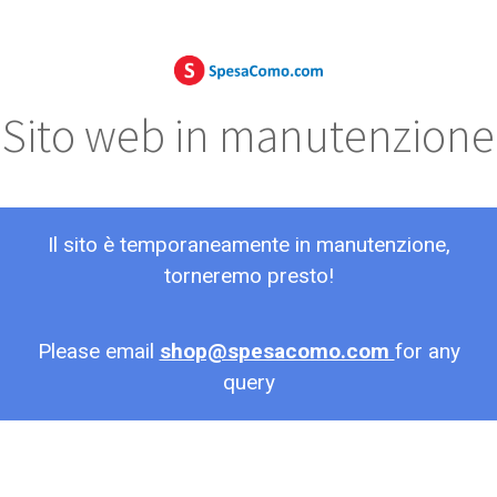
Sito web in manutenzione
Il sito è temporaneamente in manutenzione,
torneremo presto!
Please email
shop@spesacomo.com
for any
query