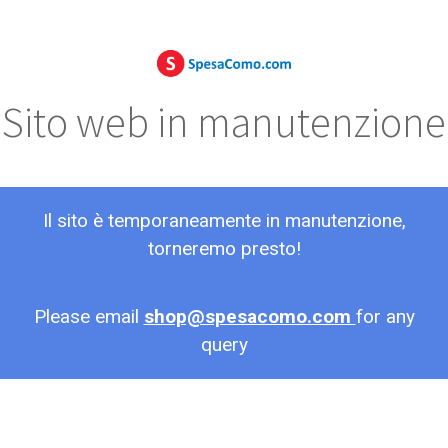
Sito web in manutenzione
Il sito è temporaneamente in manutenzione,
torneremo presto!
Please email
shop@spesacomo.com
for any
query