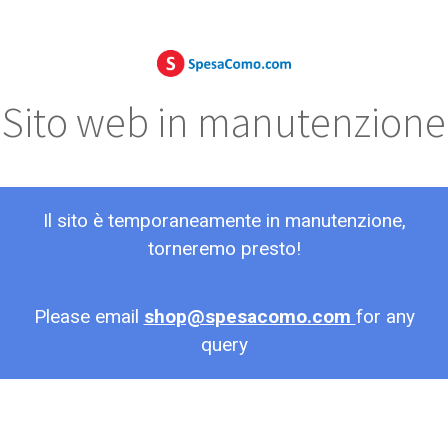
Sito web in manutenzione
Il sito è temporaneamente in manutenzione,
torneremo presto!
Please email
shop@spesacomo.com
for any
query