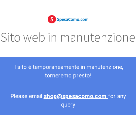
Sito web in manutenzione
Il sito è temporaneamente in manutenzione,
torneremo presto!
Please email
shop@spesacomo.com
for any
query