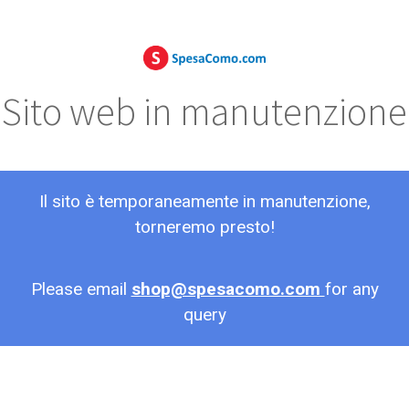
Sito web in manutenzione
Il sito è temporaneamente in manutenzione,
torneremo presto!
Please email
shop@spesacomo.com
for any
query