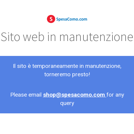
Sito web in manutenzione
Il sito è temporaneamente in manutenzione,
torneremo presto!
Please email
shop@spesacomo.com
for any
query