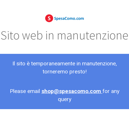
Sito web in manutenzione
Il sito è temporaneamente in manutenzione,
torneremo presto!
Please email
shop@spesacomo.com
for any
query