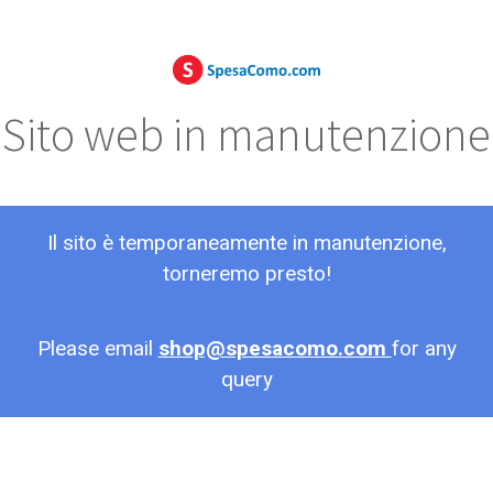
Sito web in manutenzione
Il sito è temporaneamente in manutenzione,
torneremo presto!
Please email
shop@spesacomo.com
for any
query