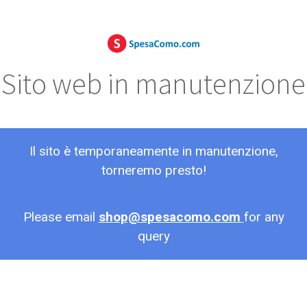
Sito web in manutenzione
Il sito è temporaneamente in manutenzione,
torneremo presto!
Please email
shop@spesacomo.com
for any
query