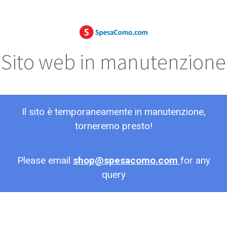
Sito web in manutenzione
Il sito è temporaneamente in manutenzione,
torneremo presto!
Please email
shop@spesacomo.com
for any
query