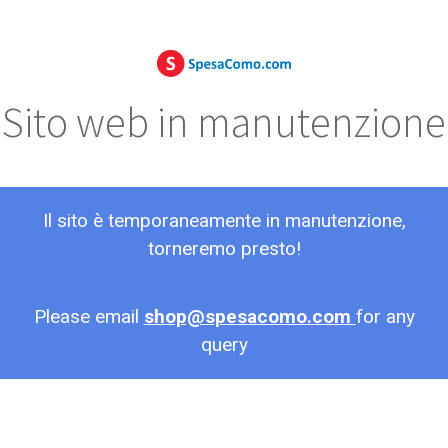
Sito web in manutenzione
Il sito è temporaneamente in manutenzione,
torneremo presto!
Please email
shop@spesacomo.com
for any
query