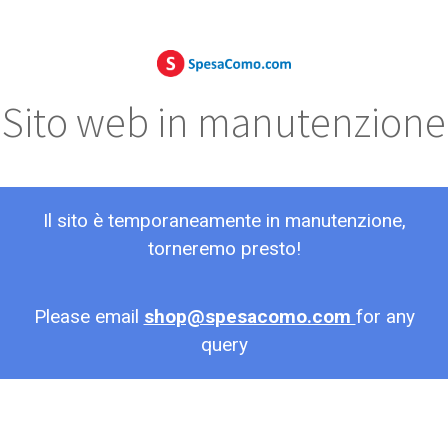
Sito web in manutenzione
Il sito è temporaneamente in manutenzione,
torneremo presto!
Please email
shop@spesacomo.com
for any
query